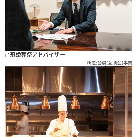
冠婚葬祭アドバイザー
所属:会員(互助会)事業