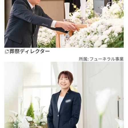
葬祭ディレクター
所属: フューネラル事業