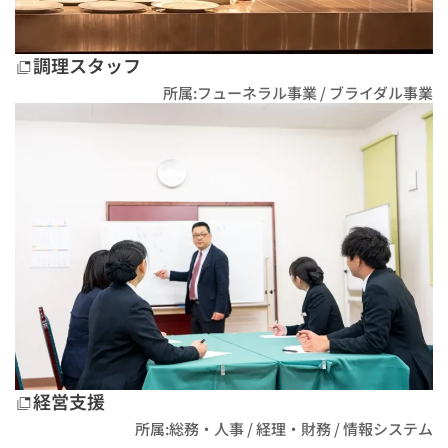
調理スタッフ
所属:フューネラル事業 / ブライダル事業
経営支援
所属:総務・人事 / 経理・財務 / 情報システム